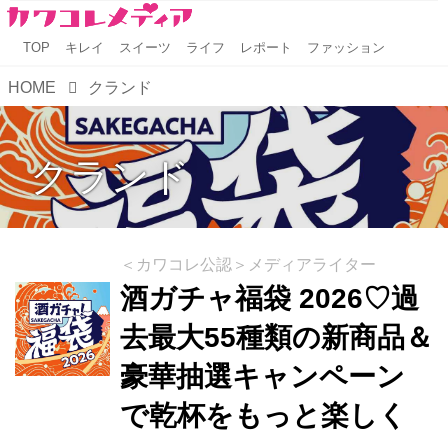
TOP
キレイ
スイーツ
ライフ
レポート
ファッション
HOME
クランド
クランド
＜カワコレ公認＞メディアライター
酒ガチャ福袋 2026♡過
去最大55種類の新商品＆
豪華抽選キャンペーン
で乾杯をもっと楽しく