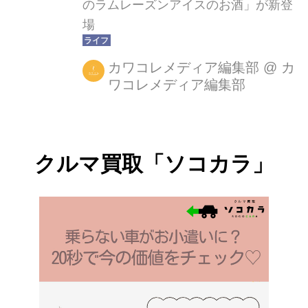
のラムレーズンアイスのお酒」が新登
場
カワコレメディア編集部
@
カ
ワコレメディア編集部
クルマ買取「ソコカラ」