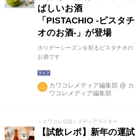
ばしいお酒
「PISTACHIO -ピスタチ
オのお酒-」が登場
ホリデーシーズンを彩るピスタチオの
お酒です
カワコレメディア編集部
@
カ
ワコレメディア編集部
＜カワコレ公認＞メディアライター
【試飲レポ】新年の運試