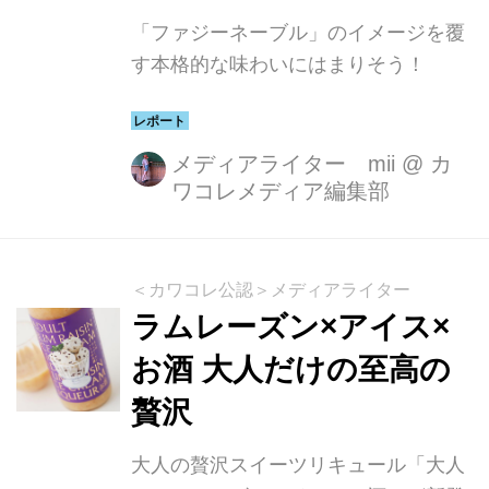
「ファジーネーブル」のイメージを覆
す本格的な味わいにはまりそう！
メディアライター mii
@
カ
ワコレメディア編集部
＜カワコレ公認＞メディアライター
ラムレーズン×アイス×
お酒 大人だけの至高の
贅沢
大人の贅沢スイーツリキュール「大人