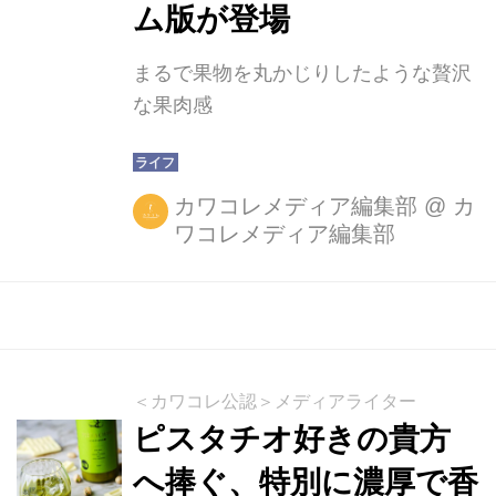
ム版が登場
まるで果物を丸かじりしたような贅沢
な果肉感
カワコレメディア編集部
@
カ
ワコレメディア編集部
＜カワコレ公認＞メディアライター
ピスタチオ好きの貴方
へ捧ぐ、特別に濃厚で香