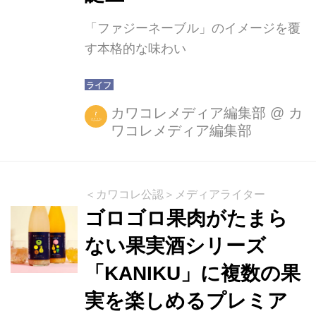
「ファジーネーブル」のイメージを覆
す本格的な味わい
カワコレメディア編集部
@
カ
ワコレメディア編集部
＜カワコレ公認＞メディアライター
ゴロゴロ果肉がたまら
ない果実酒シリーズ
「KANIKU」に複数の果
実を楽しめるプレミア