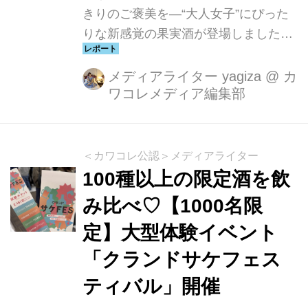
きりのご褒美を―“大人女子”にぴった
りな新感覚の果実酒が登場しました。
その名も、「翠氷（すいひょう）」。
なんとこのお酒、一晩冷凍庫に入れて
メディアライター yagiza
@
カ
ワコレメディア編集部
楽しむんです♡
＜カワコレ公認＞メディアライター
100種以上の限定酒を飲
み比べ♡【1000名限
定】大型体験イベント
「クランドサケフェス
ティバル」開催