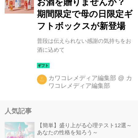
お酒を贈りませんか？
期間限定で母の日限定ギ
フトボックスが新登場
普段は伝えられない感謝の気持ちをお
酒に込めて
カワコレメディア編集部
@
カ
ワコレメディア編集部
人気記事
【簡単】盛り上がる心理テスト12選～
あなたの性格を知ろう～