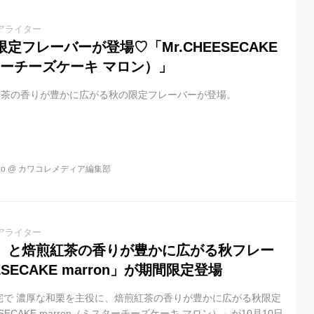
アライター
定フレーバーが登場♡「Mr.CHEESECAKE
スターチーズケーキ マロン）」
紅茶の香りが豊かに広がる秋の限定フレーバーが登場。
o
@
カワコレメディア編集部
アライター
」と焙煎紅茶の香りが豊かに広がる秋フレー
ESECAKE marron」が期間限定登場
宅で 濃厚な和栗を主役に、焙煎紅茶の香りが豊かに広がる秋限定
ESECAKE marron（ミスターチーズケーキ マロン）」が10月10日