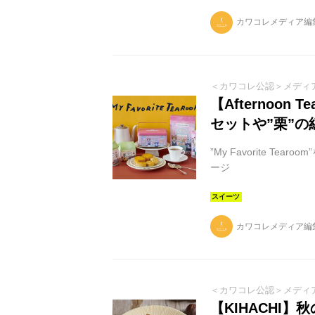
カワコレメディア編
＜カワコレ公認＞メディ
【Afternoo
セットや”栗”
”My Favorite 
ージ
カワコレメディア編
＜カワコレ公認＞メディ
【KIHACHI