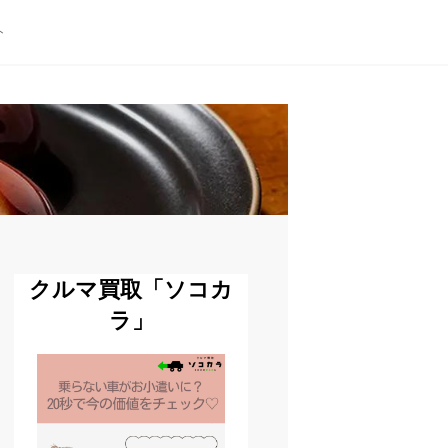
ト
クルマ買取「ソコカ
ラ」