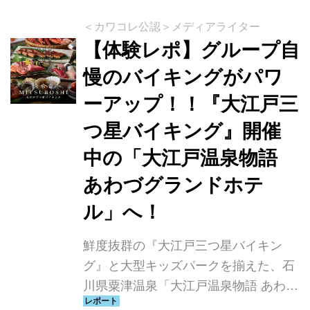
＜カワコレ公認＞メディアライター
【体験レポ】グループ自
慢のバイキングがパワ
ーアップ！！『大江戸三
つ星バイキング』開催
中の「大江戸温泉物語
あわづグランドホテ
ル」へ！
鮮度抜群の『大江戸三つ星バイキン
グ』と大型キッズパークを揃えた、石
川県粟津温泉「大江戸温泉物語 あわづ
グランドホテル」の魅力をご紹介しま