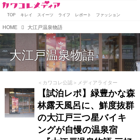
TOP
キレイ
スイーツ
ライフ
レポート
ファッション
HOME
大江戸温泉物語
大江戸温泉物語
＜カワコレ公認＞メディアライター
【試泊レポ】緑豊かな森
林露天風呂に、鮮度抜群
の大江戸三つ星バイキ
ングが自慢の温泉宿