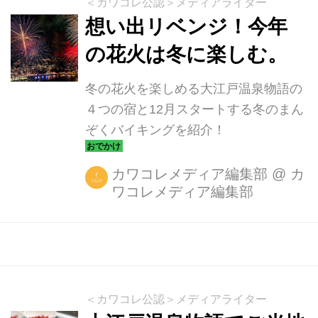
＜カワコレ公認＞メディアライター
想い出リベンジ！今年
の花火は冬に楽しむ。
冬の花火を楽しめる大江戸温泉物語の
４つの宿と12月スタートする冬のまん
ぞくバイキングを紹介！
カワコレメディア編集部
@
カ
ワコレメディア編集部
＜カワコレ公認＞メディアライター