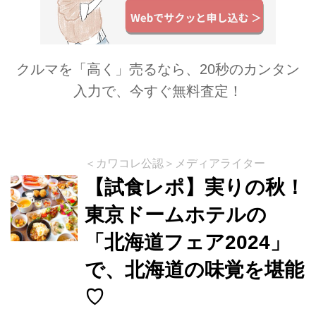
クルマを「高く」売るなら、20秒のカンタン
入力で、今すぐ無料査定！
＜カワコレ公認＞メディアライター
【試食レポ】実りの秋！
東京ドームホテルの
「北海道フェア2024」
で、北海道の味覚を堪能
♡