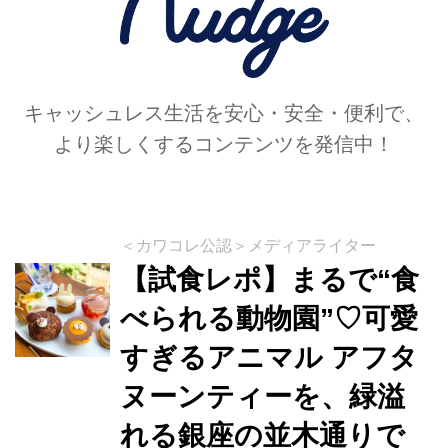
キャッシュレス生活を安心・安全・便利で、
より楽しくするコンテンツを発信中！
＜カワコレ公認＞メディアライター
【試食レポ】まるで“食
べられる動物園”♡可愛
すぎるアニマル アフタ
ヌーンティーを、緑溢
れる銀座の並木通りで