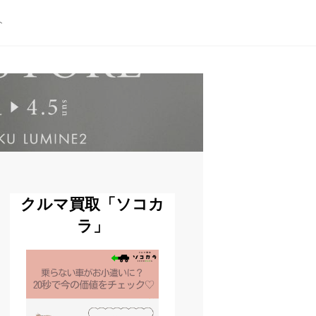
ト
クルマ買取「ソコカ
ラ」