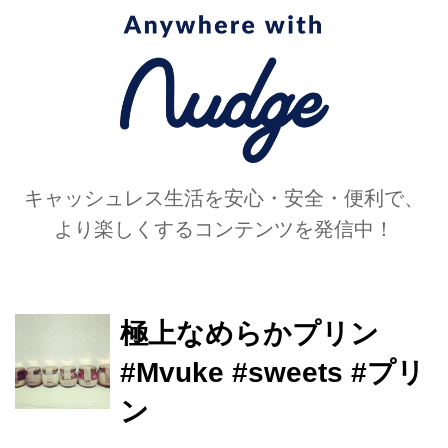
たちの姿は、見ていて飽きないものば
かり。 それぞれのスイーツに合わせた
こびとの動きに躍動感があり、こびと
たちは今にも動きそう。 ひとつひとつ
の写真に個性があり、眺めているだけ
で楽しい気分に。 ...
キャッシュレス生活を安心・安全・便利で、
より楽しくするコンテンツを発信中！
極上なめらかプリン
#Mvuke #sweets #プリ
ン