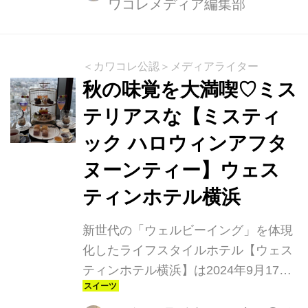
ワコレメディア編集部
バケ、おおかみ男など、コワかわいい
キャラクターが勢揃いしたこの時期だ
けの特別なアフタヌーンティーです。
＜カワコレ公認＞メディアライター
秋の味覚を大満喫♡ミス
テリアスな【ミスティ
ック ハロウィンアフタ
ヌーンティー】ウェス
ティンホテル横浜
新世代の「ウェルビーイング」を体現
化したライフスタイルホテル【ウェス
ティンホテル横浜】は2024年9月17日
より期間限定で【ミスティック ハロウ