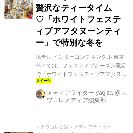
贅沢なティータイム
♡「ホワイトフェステ
ィブアフタヌーンティ
ー」で特別な冬を
ホテル インターコンチネンタル 東京
ベイでは、フェスティブシーズン限定
で「ホワイトフェスティブアフタヌー
ンティー」を開催しています。一面に
降り積もる雪をテーマに、白を基調と
メディアライター yagiza
@
カ
ワコレメディア編集部
した華やかなスイーツやセイボリーが
登場します。
＜カワコレ公認＞メディアライター