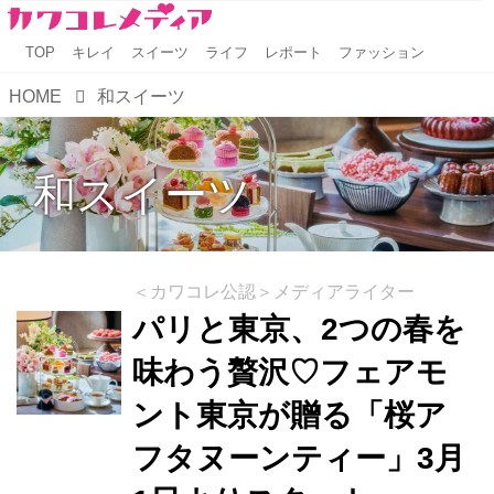
TOP
キレイ
スイーツ
ライフ
レポート
ファッション
HOME
和スイーツ
和スイーツ
＜カワコレ公認＞メディアライター
パリと東京、2つの春を
味わう贅沢♡フェアモ
ント東京が贈る「桜ア
フタヌーンティー」3月