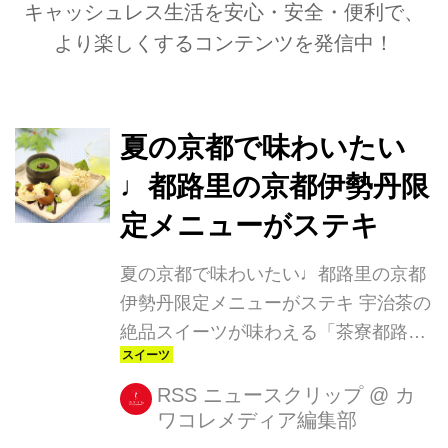
キャッシュレス生活を安心・安全・便利で、
より楽しくするコンテンツを発信中！
夏の京都で味わいたい
♩都路里の京都伊勢丹限
定メニューがステキ
夏の京都で味わいたい♩都路里の京都
伊勢丹限定メニューがステキ 宇治茶の
絶品スイーツが味わえる「茶寮都路里
(さりょうつじり)」から、京都伊勢丹
店限定メニューがお目見えしました♡
RSS ニュースクリップ
@
カ
ワコレメディア編集部
・京都伊勢丹限定のメニュー 伊勢丹店