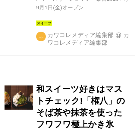
9月1日(金)オープン
カワコレメディア編集部
@
カ
ワコレメディア編集部
和スイーツ好きはマス
トチェック!「権八」の
そば茶や抹茶を使った
フワフワ極上かき氷