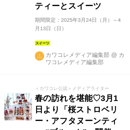
ティーとスイーツ
期間限定：2025年3月24日（月）～4
月13日（日）
カワコレメディア編集部
@
カ
ワコレメディア編集部
＜カワコレ公認＞メディアライター
春の訪れを堪能♡3月1
日より「桜ストロベリ
ー・アフタヌーンティ