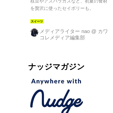
枝豆やアスパラガスなど、初夏の食材
を贅沢に使ったセイボリーも。
メディアライター nao
@
カワ
コレメディア編集部
ナッジマガジン