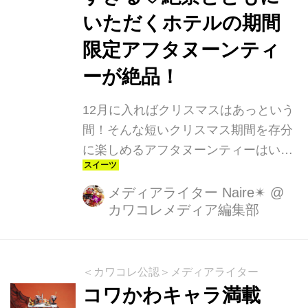
いただくホテルの期間
限定アフタヌーンティ
ーが絶品！
12月に入ればクリスマスはあっという
間！そんな短いクリスマス期間を存分
に楽しめるアフタヌーンティーはいか
がでしょう？緑豊かな景色を見渡しな
がら優雅にいただく、ホテルのクリス
メディアライター Naire✴︎
@
カワコレメディア編集部
マスアフタヌーンティーをご紹介しま
す！
＜カワコレ公認＞メディアライター
コワかわキャラ満載