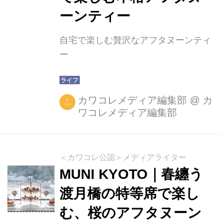
ーンティー
自宅で楽しむ贅沢なアフタヌーンティ
ー
カワコレメディア編集部
@
カ
ワコレメディア編集部
＜カワコレ公認＞メディアライター
MUNI KYOTO｜春纏う
渡月橋の特等席で楽し
む、桜のアフタヌーン