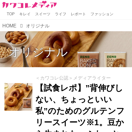
TOP
キレイ
スイーツ
ライフ
レポート
ファッション
HOME
オリジナル
オリジナル
＜カワコレ公認＞メディアライター
【試食レポ】”背伸びし
ない、ちょっといい
私”のためのグルテンフ
リースイーツ※1。豆か