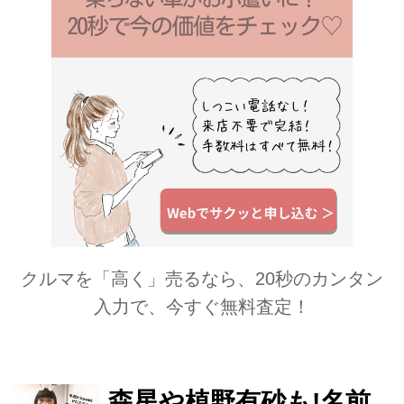
クルマを「高く」売るなら、20秒のカンタン
入力で、今すぐ無料査定！
森星や植野有砂も!名前