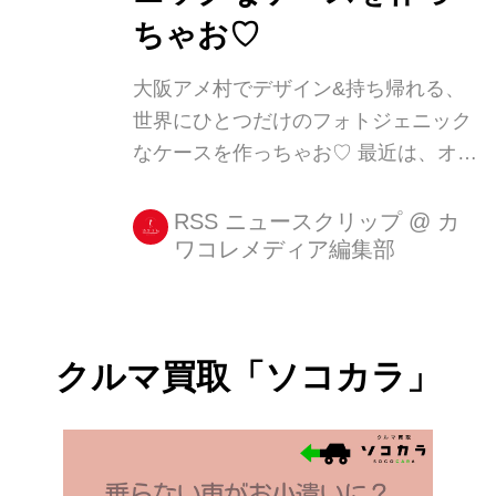
ちゃお♡
大阪アメ村でデザイン&持ち帰れる、
世界にひとつだけのフォトジェニック
なケースを作っちゃお♡ 最近は、オリ
ジナルデザインのスマホケースを作れ
るサービスも増えてきましたが。 今回
RSS ニュースクリップ
@
カ
ワコレメディア編集部
ご紹介するのは、その場でデザインし
て持ち帰ることができる店舗型のオン
デマンドサービス。 人気ケースブラン
ド「CollaBornTokyo」 [...]
クルマ買取「ソコカラ」