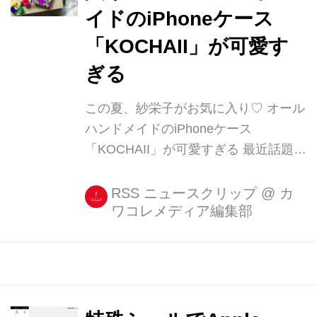
イドのiPhoneケース
「KOCHAII」が可愛す
ぎる
この夏、紗栄子がお気に入り♡ オール
ハンドメイドのiPhoneケース
「KOCHAII」が可愛すぎる 最近話題に
なったのが、紗栄子さんが使っている
iPhoneケース。 「可愛すぎる!」との
RSS ニュースクリップ
@
カ
ワコレメディア編集部
声が殺到したiPhoneケースは、
「KOCHAII(コチャイ)」というアメリ
カ発のブランドのもの。 紗栄子が使っ
てるiPhoneケース [...]