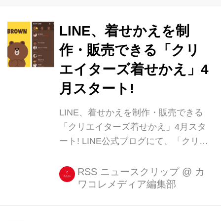
LINE、着せかえを制
作・販売できる「クリ
エイターズ着せかえ」4
月スタート!
LINE、着せかえを制作・販売できる
「クリエイターズ着せかえ」4月スタ
ート! LINE公式ブログにて、「クリエ
イターズ着せかえ」が4月よりスター
トすると発表がありました!(審査開始
RSS ニュースクリップ
@
カ
ワコレメディア編集部
は4月中旬、販売開始は4下旬を予定)
クリエイターズスタンプのように、個
人、企業を問わず、LINEアカウントを